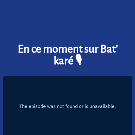
En ce moment sur Bat'
karé 🎙